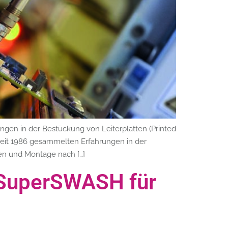
ngen in der Bestückung von Leiterplatten (Printed
seit 1986 gesammelten Erfahrungen in der
ten und Montage nach […]
 SuperSWASH für